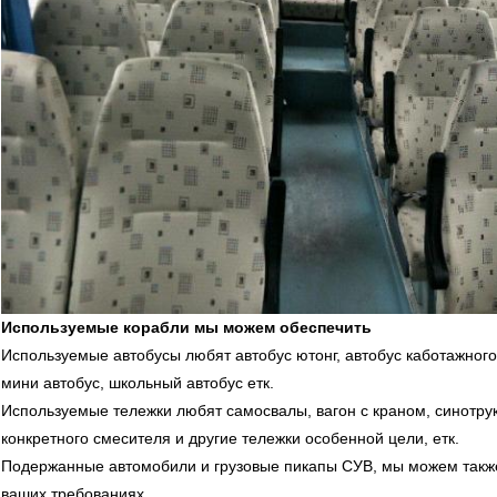
Используемые корабли мы можем обеспечить
Используемые автобусы любят автобус ютонг, автобус каботажного 
мини автобус, школьный автобус етк.
Используемые тележки любят самосвалы, вагон с краном, синотрук,
конкретного смесителя и другие тележки особенной цели, етк.
Подержанные автомобили и грузовые пикапы СУВ, мы можем такж
ваших требованиях.