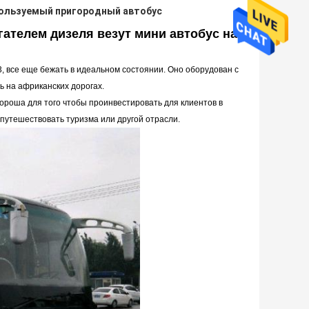
ользуемый пригородный автобус
гателем дизеля везут мини автобус на
, все еще бежать в идеальном состоянии.
Оно оборудован с
ь на африканских дорогах.
хороша для того чтобы проинвестировать для клиентов в
 путешествовать туризма или другой отрасли.