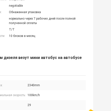
negotiable
и:
Обнаженная упаковка
нормально через 7 рабочих дней после полной
полученной оплаты
T/T
сти:
10 блоков в месяц
м дизеля везут мини автобус на автобусе
а:
2340mm
мальная скорость:
100km/h
29