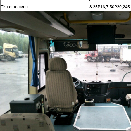
Тип автошины
8.25Р16,7.50Р20,245
ПРОДОЛЖИТЬ