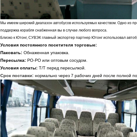
Мы имеем широкий диапазон автобусов используемых качеством. Одно из пр
поддержка корабля снабженная вы в случае любого вопроса.
Близко к Ютонг, СУВЭК главный экспортер партнер Ютонг использовал автоб
Условия постоянного посетителя торговые:
Паковать:
Обнаженная упаковка.
Пересылка:
РО-РО или оптовым сосудом.
Условия оплаты:
Т/Т перед пересылкой.
Срок поставки:
нормально через 7 рабочих дней после полной п