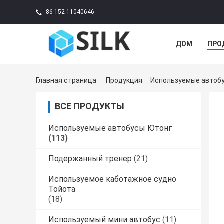
86-152-11040646
ДОМ
ПРО
Главная страница
Продукция
Используемые автоб
ВСЕ ПРОДУКТЫ
Используемые автобусы Ютонг
(113)
Подержанный тренер
(21)
Используемое каботажное судно
Тойота
(18)
Используемый мини автобус
(11)