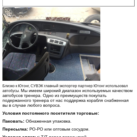
Близко к Ютонг, СУВЭК главный экспортер партнер Ютонг использовал
Мы имеем широкий диапазон используемых качеством
автобусы.
автобусов тренера. Одно из преимуществ покупать
подержанного тренера от нас поддержка корабля снабженная
вы в случае любого вопроса.
Условия постоянного посетителя торговые:
Паковать:
Обнаженная упаковка.
Пересылка:
РО-РО или оптовым сосудом.
Условия оплаты:
Т/Т перед пересылкой.