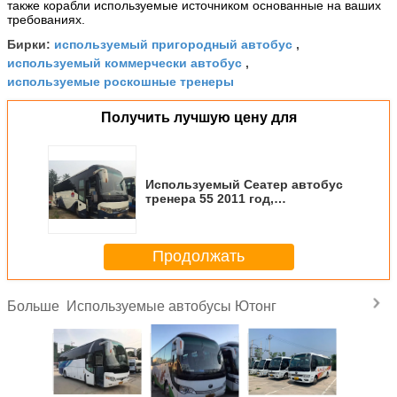
также корабли используемые источником основанные на ваших
требованиях.
используемый пригородный автобус
Бирки:
,
используемый коммерчески автобус
,
используемые роскошные тренеры
Получить лучшую цену для
Используемый Сеатер автобус
тренера 55 2011 год,
подержанная модель
туристического автобуса
ЗК6117
Продолжать
Используемые автобусы Ютонг
Больше