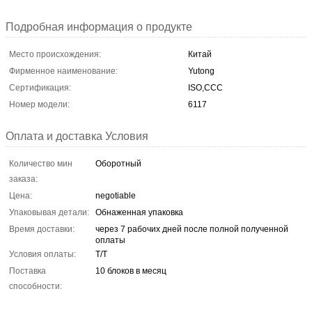
Подробная информация о продукте
Место происхождения:
Китай
Фирменное наименование:
Yutong
Сертификация:
ISO,CCC
Номер модели:
6117
Оплата и доставка Условия
Количество мин
Оборотный
заказа:
Цена:
negotiable
Упаковывая детали:
Обнаженная упаковка
Время доставки:
через 7 рабочих дней после полной полученной
оплаты
Условия оплаты:
T/T
Поставка
10 блоков в месяц
способности: