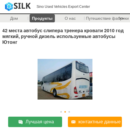
Sino Used Vehicles Export Center
Дом
Продукты
О нас
Путешествие фабрики
>>
42 места автобус слипера тренера кровати 2010 год
мягкий, ручной дизель используемые автобусы
Ютонг
Лучшая цена
контактные данные