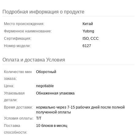
Подробная информация о продукте
Место происхождения:
Китай
Фирменное наименование:
Yutong
Сертификация:
ISO, CCC
Номер модели:
6127
Оплата и доставка Условия
Количество мин
Оборотный
заказа:
Цена:
negotiable
Упаковывая
Обнаженная упаковка
детали:
Время доставки:
нормально через 7-15 рабочих дней после полной
полученной оплаты
Условия оплаты:
T/T
Поставка
10 блоков в месяц
способности: