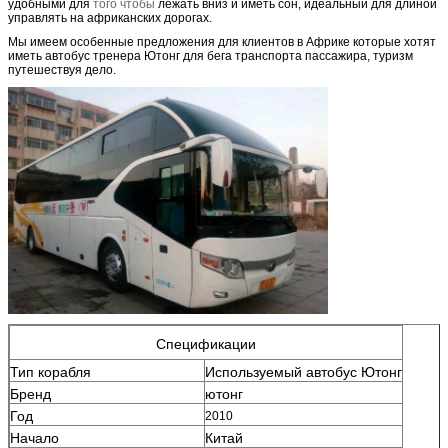
удобными для
того чтобы
лежать вниз и иметь сон, идеальный
для длиной
управлять на африканских дорогах.
Мы имеем особенные предложения для клиентов в Африке которые хотят
иметь автобус тренера Ютонг для бега транспорта пассажира, туризм
путешествуя дело.
Спецификации
Тип корабля
Используемый автобус Ютонг
Бренд
ютонг
Год
2010
Начало
Китай