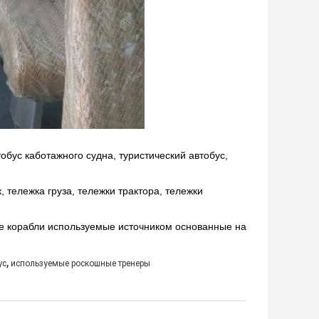
обус каботажного судна,
туристический автобус,
, тележка груза, тележки трактора, тележки
е корабли используемые источником основанные на
,
ус
используемые роскошные тренеры