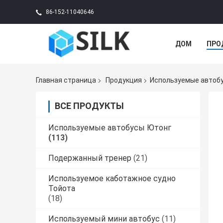
86-152-11040646
ДОМ
ПРО
Главная страница
Продукция
Используемые автоб
ВСЕ ПРОДУКТЫ
Используемые автобусы Ютонг
(113)
Подержанный тренер
(21)
Используемое каботажное судно
Тойота
(18)
Используемый мини автобус
(11)