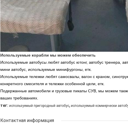
Используемые корабли мы можем обеспечить
Используемые автобусы любят автобус ютонг, автобус тренера,
авт
мини автобус, используемые минифургоны, етк.
Используемые тележки любят самосвалы,
вагон с краном,
синотрук
конкретного смесителя и тележки особенной цели, етк.
Подержанные автомобили и грузовые пикапы СУВ, мы можем такж
ваших требованиях.
,
тег:
используемый пригородный автобус
используемый коммерчески автоб
Контактная информация