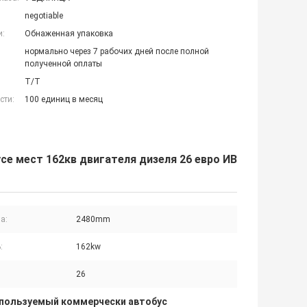
negotiable
и:
Обнаженная упаковка
нормально через 7 рабочих дней после полной
полученной оплаты
T/T
сти:
100 единиц в месяц
се мест 162кв двигателя дизеля 26 евро ИВ
а:
2480mm
:
162kw
26
пользуемый коммерчески автобус