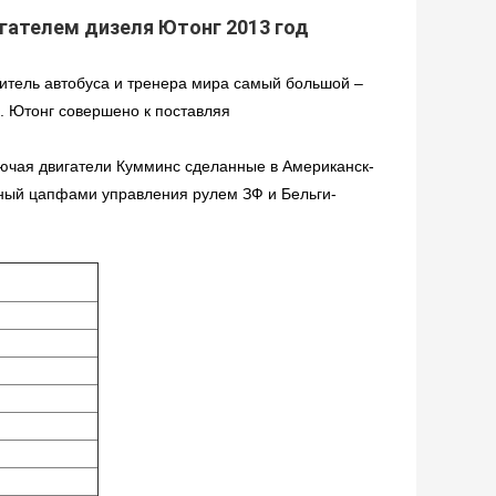
гателем дизеля Ютонг 2013 год
витель автобуса и тренера мира самый большой –
. Ютонг совершено к поставляя
лючая двигатели Кумминс сделанные в Американск-
ный цапфами управления рулем ЗФ и Бельги-