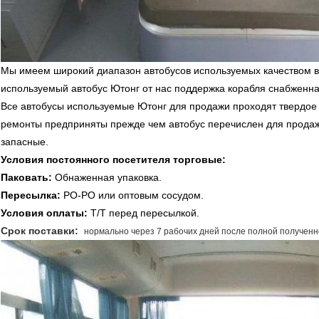
Мы имеем широкий диапазон автобусов используемых качеством в
используемый автобус Ютонг от нас поддержка корабля снабженна
Все автобусы используемые Ютонг для продажи проходят твердое
ремонты предприняты прежде чем автобус перечислен для прода
запасные.
Условия постоянного посетителя торговые:
Паковать:
Обнаженная упаковка.
Пересылка:
РО-РО или оптовым сосудом.
Условия оплаты:
Т/Т перед пересылкой.
Срок поставки:
нормально через 7 рабочих дней после полной полученн