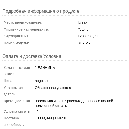
Подробная информация о продукте
Место происхождения:
Китай
Фирменное наименование:
Yutong
Сертификация:
ISO, CCC, CE
Номер модели:
ЗК6125
Оплата и доставка Условия
Количество мин
1 ЕДИНИЦА
заказа:
Цена:
negotiable
Упаковывая
Обнаженная упаковка
детали:
Время доставки:
нормально через 7 рабочих дней после полной
полученной оплаты
Условия оплаты:
T/T
Поставка
100 единиц в месяц
способности: