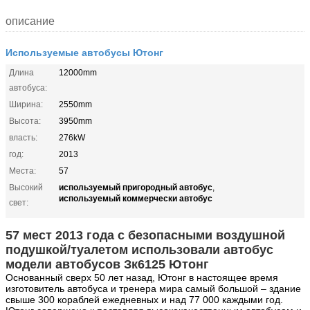
описание
Используемые автобусы Ютонг
Длина
12000mm
автобуса:
Ширина:
2550mm
Высота:
3950mm
власть:
276kW
год:
2013
Места:
57
используемый пригородный автобус
Высокий
,
используемый коммерчески автобус
свет:
57 мест 2013 года с безопасными воздушной
подушкой/туалетом использовали автобус
модели автобусов Зк6125 Ютонг
Основанный сверх 50 лет назад, Ютонг в настоящее время
изготовитель автобуса и тренера мира самый большой – здание
свыше 300 кораблей ежедневных и над 77 000 каждыми год.