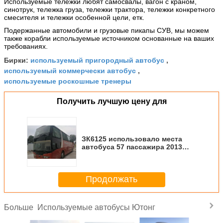
Используемые тележки любят самосвалы,
вагон с краном,
синотрук, тележка груза, тележки трактора, тележки конкретного
смесителя и тележки особенной цели, етк.
Подержанные автомобили и грузовые пикапы СУВ, мы можем
также корабли используемые источником основанные на ваших
требованиях.
используемый пригородный автобус
Бирки:
,
используемый коммерчески автобус
,
используемые роскошные тренеры
Получить лучшую цену для
ЗК6125 использовало места
автобуса 57 пассажира 2013
года с безопасными воздушной
подушкой/туалетом
Продолжать
Используемые автобусы Ютонг
Больше