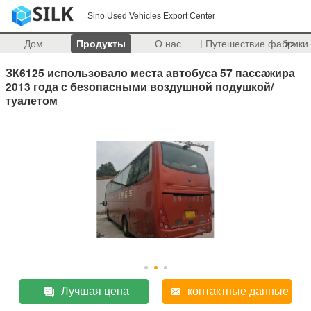
Sino Used Vehicles Export Center
Дом
Продукты
О нас
Путешествие фабрики
>>
ЗК6125 использовало места автобуса 57 пассажира
2013 года с безопасными воздушной подушкой/
туалетом
Лучшая цена
контактные данные