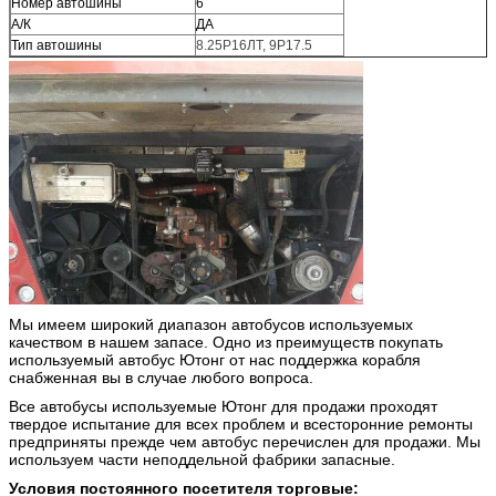
Номер автошины
6
А/К
ДА
Тип автошины
8.25Р16ЛТ, 9Р17.5
Мы имеем широкий диапазон автобусов используемых
качеством в нашем запасе. Одно из преимуществ покупать
используемый автобус Ютонг от нас поддержка корабля
снабженная вы в случае любого вопроса.
Все автобусы используемые Ютонг для продажи проходят
твердое испытание для всех проблем и всесторонние ремонты
предприняты прежде чем автобус перечислен для продажи. Мы
используем части неподдельной фабрики запасные.
Условия постоянного посетителя торговые: