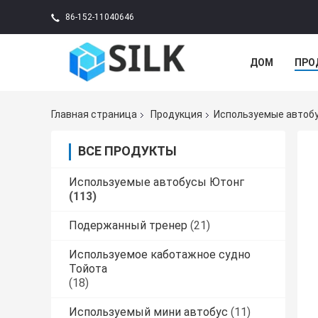
86-152-11040646
ДОМ
ПРО
Главная страница
Продукция
Используемые автоб
ВСЕ ПРОДУКТЫ
Используемые автобусы Ютонг
(113)
Подержанный тренер
(21)
Используемое каботажное судно
Тойота
(18)
Используемый мини автобус
(11)