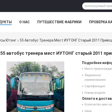
ДУКТЫ
О НАС
ПУТЕШЕСТВИЕ ФАБРИКИ
ПРОВЕРКА К
усы Ютонг
55 Автобус Тренера Мест ИУТОНГ Старый 2011 Приво
55 автобус тренера мест ИУТОНГ старый 2011 пр
Подробная инфор
Место происхожде
Фирменное
наименование:
Сертификация:
Номер модели:
Оплата и достав
Количество мин за
Цена: