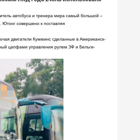
витель автобуса и тренера мира самый большой –
. Ютонг совершено к поставляя
лючая двигатели Кумминс сделанные в Американск-
ный цапфами управления рулем ЗФ и Бельги-