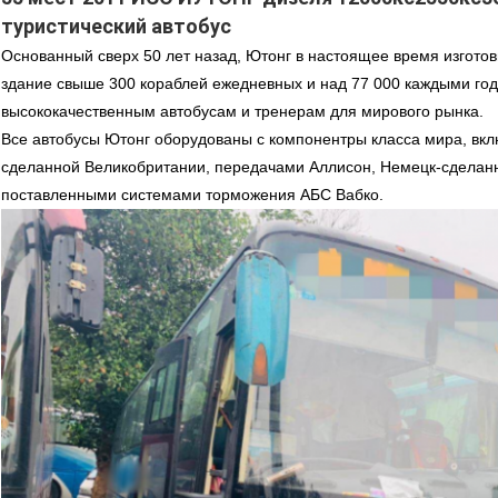
туристический автобус
Основанный сверх 50 лет назад, Ютонг в настоящее время изгото
здание свыше 300 кораблей ежедневных и над 77 000 каждыми год
высококачественным автобусам и тренерам для мирового рынка.
Все автобусы Ютонг оборудованы с компонентры класса мира, вк
сделанной Великобритании, передачами Аллисон, Немецк-сделан
поставленными системами торможения АБС Вабко.