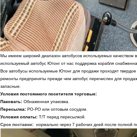
Мы имеем широкий диапазон автобусов используемых качеством в
используемый автобус Ютонг от нас поддержка корабля снабженна
Все автобусы используемые Ютонг для продажи проходят твердое
ремонты предприняты прежде чем автобус перечислен для прода
запасные.
Условия постоянного посетителя торговые:
Паковать:
Обнаженная упаковка.
Пересылка:
РО-РО или оптовым сосудом.
Условия оплаты:
Т/Т перед пересылкой.
Срок поставки:
нормально через 7 рабочих дней после полной 