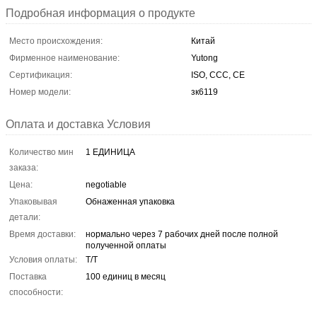
Подробная информация о продукте
Место происхождения:
Китай
Фирменное наименование:
Yutong
Сертификация:
ISO, CCC, CE
Номер модели:
зк6119
Оплата и доставка Условия
Количество мин
1 ЕДИНИЦА
заказа:
Цена:
negotiable
Упаковывая
Обнаженная упаковка
детали:
Время доставки:
нормально через 7 рабочих дней после полной
полученной оплаты
Условия оплаты:
T/T
Поставка
100 единиц в месяц
способности: