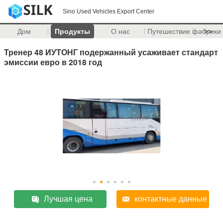
Sino Used Vehicles Export Center
Дом
Продукты
О нас
Путешествие фабрики
>>
Тренер 48 ИУТОНГ подержанный усаживает стандарт
эмиссии евро в 2018 год
Лучшая цена
контактные данные