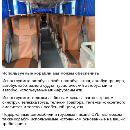
Используемые корабли мы можем обеспечить
Используемые автобусы любят автобус ютонг, автобус тренера,
автобус каботажного судна,
туристический автобус, мини
автобус, используемые минифургоны етк.
Используемые тележки любят самосвалы,
вагон с краном,
синотрук, тележка груза, тележки трактора, тележки конкретного
смесителя и тележки особенной цели, етк.
Подержанные автомобили и грузовые пикапы СУВ, мы можем
также корабли используемые источником основанные на ваших
требованиях.