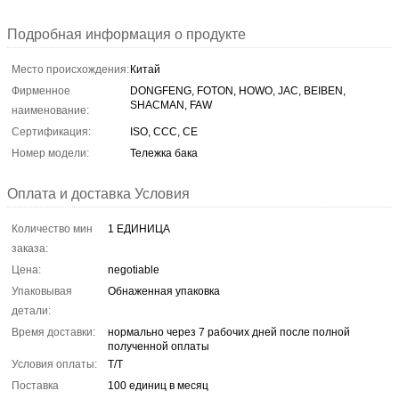
Подробная информация о продукте
Место происхождения:
Китай
Фирменное
DONGFENG, FOTON, HOWO, JAC, BEIBEN,
SHACMAN, FAW
наименование:
Сертификация:
ISO, CCC, CE
Номер модели:
Тележка бака
Оплата и доставка Условия
Количество мин
1 ЕДИНИЦА
заказа:
Цена:
negotiable
Упаковывая
Обнаженная упаковка
детали:
Время доставки:
нормально через 7 рабочих дней после полной
полученной оплаты
Условия оплаты:
T/T
Поставка
100 единиц в месяц