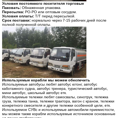
Условия постоянного посетителя торговые
Паковать:
Обнаженная упаковка.
Пересылка:
РО-РО или оптовым сосудом.
Условия оплаты:
Т/Т перед пересылкой.
Срок поставки:
нормально через 7-15 рабочих дней после
полной полученной оплаты.
Используемые корабли мы можем обеспечить
Используемые автобусы любят автобус ютонг, автобус
каботажного судна, автобус тренера, туристический автобус,
мини автобус, школьный автобус етк.
Используемые тележки любят самосвалы, синотрук, тележка
груза, тележка танка, тележки трактора, вагон с краном, тележки
конкретного смесителя и другие тележки особенной цели, етк.
Используемое СУВс и используемые автомобили приемистости,
мы можем также корабли используемые источником основанные