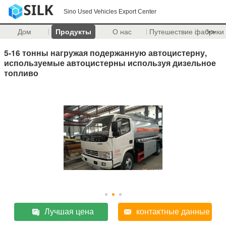
Sino Used Vehicles Export Center
Дом
Продукты
О нас
Путешествие фабрики
>>
5-16 тонны нагружая подержанную автоцистерну,
используемые автоцистерны используя дизельное
топливо
Лучшая цена
контактные данные