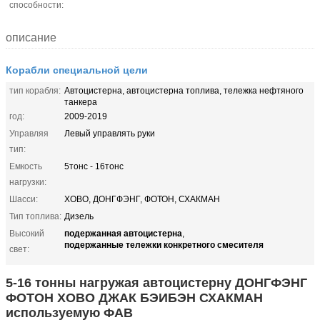
способности:
описание
Корабли специальной цели
тип корабля:
Автоцистерна, автоцистерна топлива, тележка нефтяного
танкера
год:
2009-2019
Управляя
Левый управлять руки
тип:
Емкость
5тонс - 16тонс
нагрузки:
Шасси:
ХОВО, ДОНГФЭНГ, ФОТОН, СХАКМАН
Тип топлива:
Дизель
подержанная автоцистерна
Высокий
,
подержанные тележки конкретного смесителя
свет:
5-16 тонны нагружая автоцистерну ДОНГФЭНГ
ФОТОН ХОВО ДЖАК БЭИБЭН СХАКМАН
используемую ФАВ