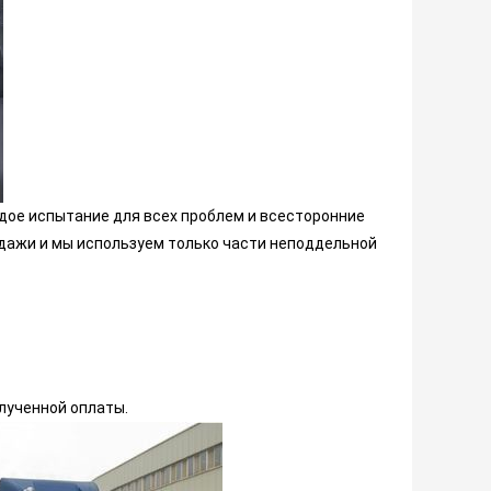
дое испытание для всех проблем и всесторонние
дажи и мы используем только части неподдельной
лученной оплаты.