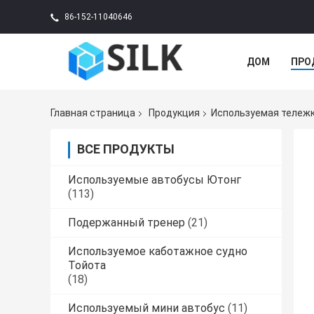
86-152-11040646
ДОМ
ПРО
Главная страница
Продукция
Используемая тележк
ВСЕ ПРОДУКТЫ
Используемые автобусы Ютонг
(113)
Подержанный тренер
(21)
Используемое каботажное судно
Тойота
(18)
Используемый мини автобус
(11)